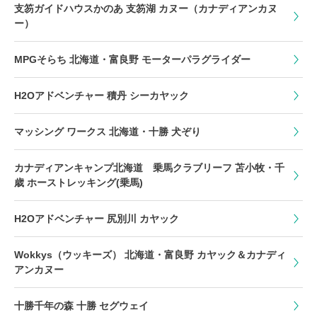
支笏ガイドハウスかのあ 支笏湖 カヌー（カナディアンカヌ
ー）
MPGそらち 北海道・富良野 モーターパラグライダー
H2Oアドベンチャー 積丹 シーカヤック
マッシング ワークス 北海道・十勝 犬ぞり
カナディアンキャンプ北海道 乗馬クラブリーフ 苫小牧・千
歳 ホーストレッキング(乗馬)
H2Oアドベンチャー 尻別川 カヤック
Wokkys（ウッキーズ） 北海道・富良野 カヤック＆カナディ
アンカヌー
十勝千年の森 十勝 セグウェイ