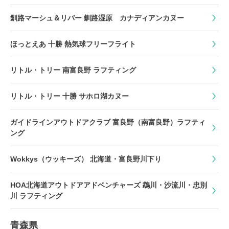
釧路マーシュ＆リバー 釧路湿原 カナディアンカヌー
ほっとえあ 十勝 熱気球フリーフライト
リトル・トリー 南富良野 ラフティング
リトル・トリー 十勝 サホロ湖カヌー
ガイドラインアウトドアクラブ 富良野（南富良野）ラフティ
ング
Wokkys（ウッキーズ） 北海道・富良野川下り
HOA北海道アウトドアアドベンチャーズ 鵡川・沙流川・忠別
川 ラフティング
青森県