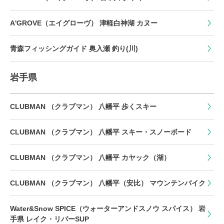
A'GROVE（エイグローヴ） 津軽白神湖 カヌー
青森フィッシングガイド 奥入瀬 釣り(川)
岩手県
CLUBMAN （クラブマン） 八幡平 歩くスキー
CLUBMAN （クラブマン） 八幡平 スキー・スノーボード
CLUBMAN （クラブマン） 八幡平 カヤック（湖）
CLUBMAN （クラブマン） 八幡平（安比） マウンテンバイク
Water&Snow SPICE（ウォーターアンドスノウ スパイス） 岩
手県 レイク・リバーSUP