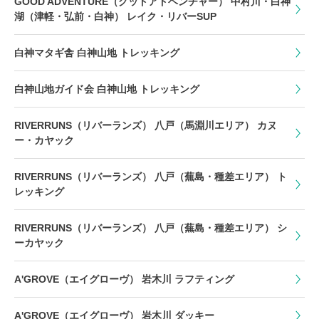
GOOD ADVENTURE（グッドアドベンチャー） 中村川・白神
湖（津軽・弘前・白神） レイク・リバーSUP
白神マタギ舎 白神山地 トレッキング
白神山地ガイド会 白神山地 トレッキング
RIVERRUNS（リバーランズ） 八戸（馬淵川エリア） カヌ
ー・カヤック
RIVERRUNS（リバーランズ） 八戸（蕪島・種差エリア） ト
レッキング
RIVERRUNS（リバーランズ） 八戸（蕪島・種差エリア） シ
ーカヤック
A'GROVE（エイグローヴ） 岩木川 ラフティング
A'GROVE（エイグローヴ） 岩木川 ダッキー