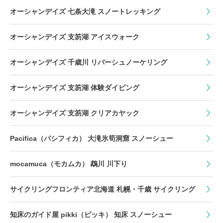
オーシャンデイズ 七条大滝 スノートレッキング
オーシャンデイズ 支笏湖 アイスウォーク
オーシャンデイズ 千歳川 リバーシュノーケリング
オーシャンデイズ 支笏湖 体験ダイビング
オーシャンデイズ 支笏湖 クリアカヤック
Pacifica（パシフィカ） 大滝氷筍洞窟 スノーシュー
mocamuca（モカムカ） 鵡川 川下り
サイクリングフロンティア北海道 札幌・千歳 サイクリング
知床のガイド屋 pikki（ピッキ） 知床 スノーシュー