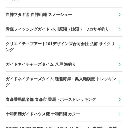
白神マタギ舎 白神山地 スノーシュー
青森フィッシングガイド 小川原湖（姉沼 ） ワカサギ釣り
クリエイティブアート101デザインズ合同会社 弘前 サイクリ
ング
ガイドネイチャーズタイム 八戸 海釣り
ガイドネイチャーズタイム 種差海岸・奥入瀬渓流 トレッキン
グ
青森乗馬倶楽部 青森市 乗馬・ホーストレッキング
十和田湖ガイドハウス櫂 十和田湖 カヌー