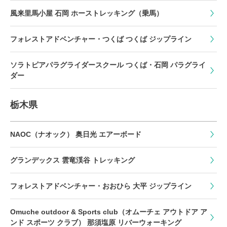
風来里馬小屋 石岡 ホーストレッキング（乗馬）
フォレストアドベンチャー・つくば つくば ジップライン
ソラトピアパラグライダースクール つくば・石岡 パラグライ
ダー
栃木県
NAOC（ナオック） 奥日光 エアーボード
グランデックス 雲竜渓谷 トレッキング
フォレストアドベンチャー・おおひら 大平 ジップライン
Omuche outdoor & Sports club（オムーチェ アウトドア ア
ンド スポーツ クラブ） 那須塩原 リバーウォーキング