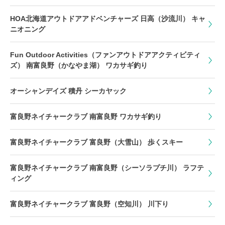
HOA北海道アウトドアアドベンチャーズ 日高（沙流川） キャ
ニオニング
Fun Outdoor Activities（ファンアウトドアアクティビティ
ズ） 南富良野（かなやま湖） ワカサギ釣り
オーシャンデイズ 積丹 シーカヤック
富良野ネイチャークラブ 南富良野 ワカサギ釣り
富良野ネイチャークラブ 富良野（大雪山） 歩くスキー
富良野ネイチャークラブ 南富良野（シーソラプチ川） ラフテ
ィング
富良野ネイチャークラブ 富良野（空知川） 川下り