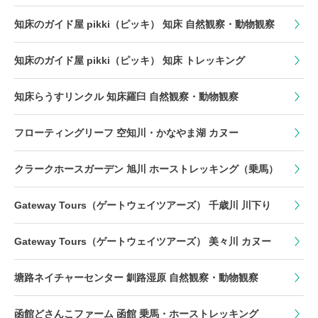
知床のガイド屋 pikki（ピッキ） 知床 自然観察・動物観察
知床のガイド屋 pikki（ピッキ） 知床 トレッキング
知床らうすリンクル 知床羅臼 自然観察・動物観察
フローティングリーフ 空知川・かなやま湖 カヌー
クラークホースガーデン 旭川 ホーストレッキング（乗馬）
Gateway Tours（ゲートウェイツアーズ） 千歳川 川下り
Gateway Tours（ゲートウェイツアーズ） 美々川 カヌー
塘路ネイチャーセンター 釧路湿原 自然観察・動物観察
函館どさんこファーム 函館 乗馬・ホーストレッキング