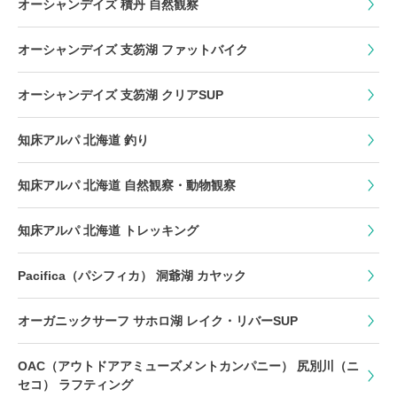
オーシャンデイズ 積丹 自然観察
オーシャンデイズ 支笏湖 ファットバイク
オーシャンデイズ 支笏湖 クリアSUP
知床アルパ 北海道 釣り
知床アルパ 北海道 自然観察・動物観察
知床アルパ 北海道 トレッキング
Pacifica（パシフィカ） 洞爺湖 カヤック
オーガニックサーフ サホロ湖 レイク・リバーSUP
OAC（アウトドアアミューズメントカンパニー） 尻別川（ニ
セコ） ラフティング