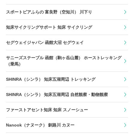
スポートピアふらの 富良野（空知川） 川下り
知床サイクリングサポート 知床 サイクリング
セグウェイジャパン 函館大沼 セグウェイ
サニーズステーブル 函館（駒ヶ岳山麓） ホーストレッキング
（乗馬）
SHINRA（シンラ） 知床五湖周辺 トレッキング
SHINRA（シンラ） 知床五湖周辺 自然観察・動物観察
ファーストアセント知床 知床 スノーシュー
Nanook（ナヌーク） 釧路川 カヌー