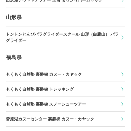
田沢湖アウトドアツアー 玉川 ダウンリバーカヤック
山形県
トントンとんびパラグライダースクール 山形（白鷹山） パラ
グライダー
福島県
もくもく自然塾 裏磐梯 カヌー・カヤック
もくもく自然塾 裏磐梯 トレッキング
もくもく自然塾 裏磐梯 スノーシューツアー
曽原湖カヌーセンター 裏磐梯 カヌー・カヤック