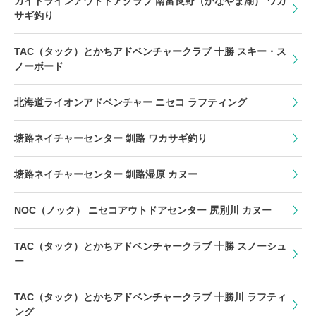
ガイドラインアウトドアクラブ 南富良野（かなやま湖） ワカ
サギ釣り
TAC（タック）とかちアドベンチャークラブ 十勝 スキー・ス
ノーボード
北海道ライオンアドベンチャー ニセコ ラフティング
塘路ネイチャーセンター 釧路 ワカサギ釣り
塘路ネイチャーセンター 釧路湿原 カヌー
NOC（ノック） ニセコアウトドアセンター 尻別川 カヌー
TAC（タック）とかちアドベンチャークラブ 十勝 スノーシュ
ー
TAC（タック）とかちアドベンチャークラブ 十勝川 ラフティ
ング